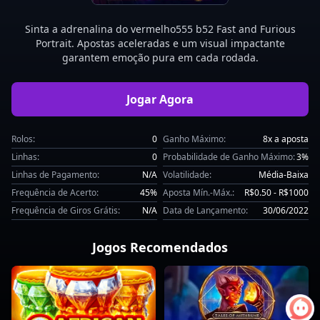
Sinta a adrenalina do vermelho555 b52 Fast and Furious
Portrait. Apostas aceleradas e um visual impactante
garantem emoção pura em cada rodada.
Jogar Agora
Rolos:
0
Ganho Máximo:
8x a aposta
Linhas:
0
Probabilidade de Ganho Máximo:
3%
Linhas de Pagamento:
N/A
Volatilidade:
Média-Baixa
Frequência de Acerto:
45%
Aposta Mín.-Máx.:
R$0.50 - R$1000
Frequência de Giros Grátis:
N/A
Data de Lançamento:
30/06/2022
Jogos Recomendados