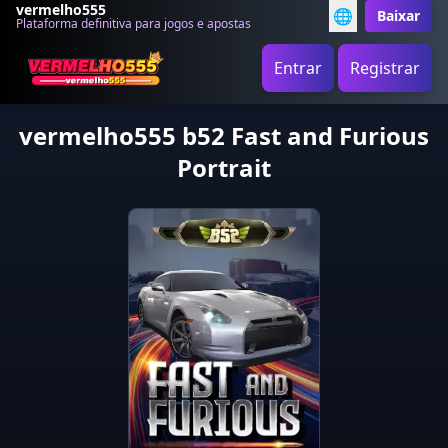
vermelho555
🌐
Baixar
Plataforma definitiva para jogos e apostas
Entrar
Registrar
vermelho555 b52 Fast and Furious
Portrait