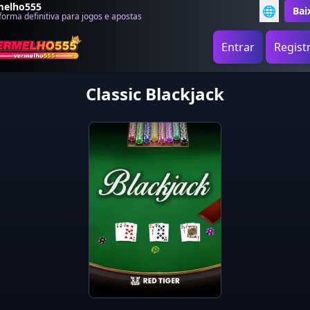
melho555
🌐
Bai
forma definitiva para jogos e apostas
Entrar
Regist
Classic Blackjack