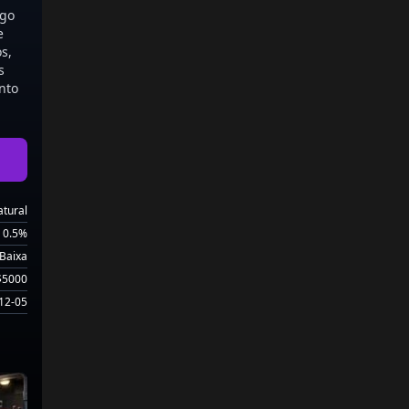
ogo
e
s,
s
anto
atural
0.5%
Baixa
$5000
12-05