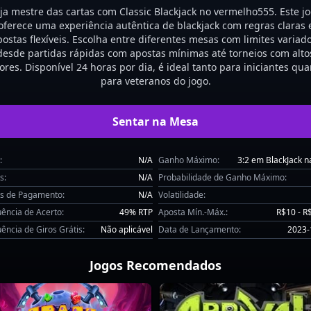
ja mestre das cartas com Classic Blackjack no vermelho555. Este j
oferece uma experiência autêntica de blackjack com regras claras 
postas flexíveis. Escolha entre diferentes mesas com limites variado
desde partidas rápidas com apostas mínimas até torneios com alto
ores. Disponível 24 horas por dia, é ideal tanto para iniciantes qu
para veteranos do jogo.
Sentar na Mesa
:
N/A
Ganho Máximo:
3:2 em BlackJack n
s:
N/A
Probabilidade de Ganho Máximo:
as de Pagamento:
N/A
Volatilidade:
ência de Acerto:
49% RTP
Aposta Mín.-Máx.:
R$10 - R
ência de Giros Grátis:
Não aplicável
Data de Lançamento:
2023-
Jogos Recomendados